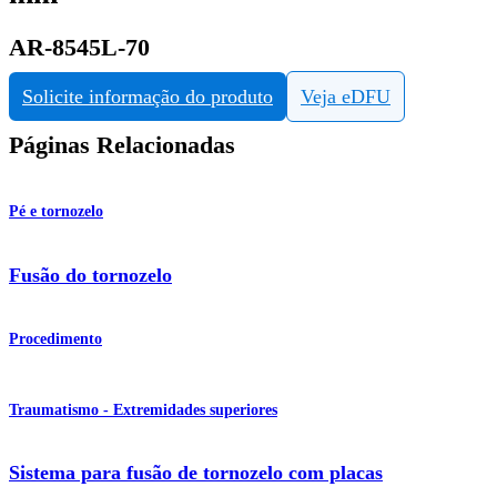
AR-8545L-70
Solicite informação do produto
Veja eDFU
Páginas Relacionadas
Pé e tornozelo
Fusão do tornozelo
Procedimento
Traumatismo - Extremidades superiores
Sistema para fusão de tornozelo com placas