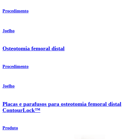
Procedimento
Joelho
Osteotomia femoral distal
Procedimento
Joelho
Placas e parafusos para osteotomia femoral distal
ContourLock™
Produto