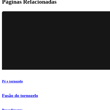
Páginas Relacionadas
Pé e tornozelo
Fusão do tornozelo