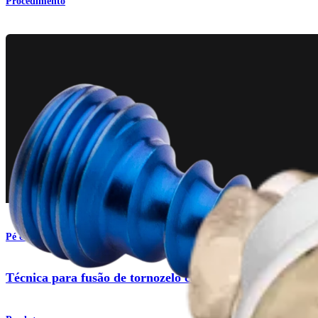
Procedimento
Pé e tornozelo
Técnica para fusão de tornozelo com placas