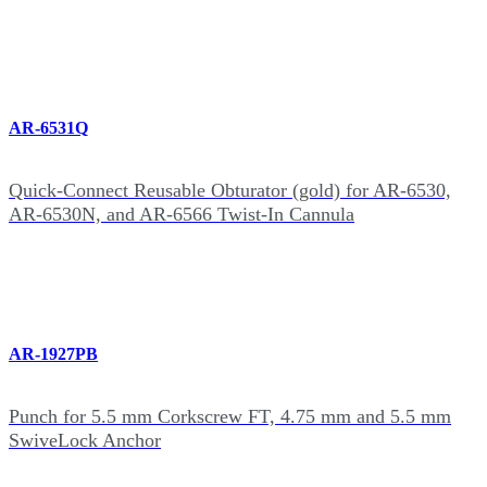
AR-6531Q
Quick-Connect Reusable Obturator (gold) for AR‑6530,
AR-6530N, and AR-6566 Twist-In Cannula
AR-1927PB
Punch for 5.5 mm Corkscrew FT, 4.75 mm and 5.5 mm
SwiveLock Anchor