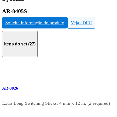
AR-8405S
Solicite informação do produto
Veja eDFU
Itens do set (27)
AR-3026
Extra Long Switching Sticks, 4 mm x 12 in, (2 required)