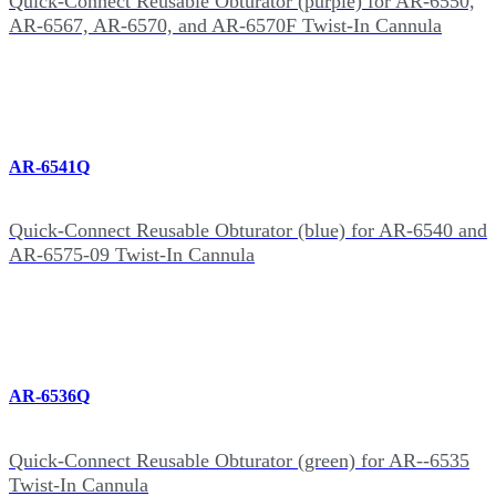
Quick-Connect Reusable Obturator (purple) for AR‑6550,
AR-6567, AR-6570, and AR-6570F Twist-In Cannula
AR-6541Q
Quick-Connect Reusable Obturator (blue) for AR-6540 and
AR-6575-09 Twist-In Cannula
AR-6536Q
Quick-Connect Reusable Obturator (green) for AR-‑6535
Twist-In Cannula