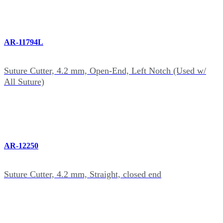
AR-11794L
Suture Cutter, 4.2 mm, Open-End, Left Notch (Used w/
All Suture)
AR-12250
Suture Cutter, 4.2 mm, Straight, closed end