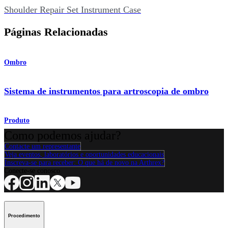
Shoulder Repair Set Instrument Case
Páginas Relacionadas
Ombro
Sistema de instrumentos para artroscopia de ombro
Produto
Como podemos ajudar?
Contacte um representante
Veja eventos, laboratórios e oportunidades educacionais
Inscreva-se para receber: O que há de novo na Arthrex?
Conecte-se conosco
Procedimento