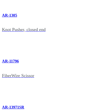
AR-1305
Knot Pusher, closed end
AR-11796
FiberWire Scissor
AR-13971SR