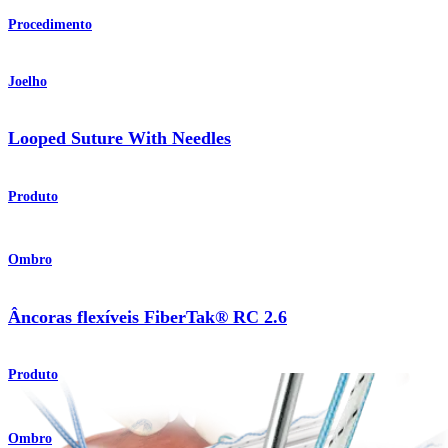
Procedimento
Joelho
Looped Suture With Needles
Produto
Ombro
Âncoras flexíveis FiberTak® RC 2.6
Produto
Ombro