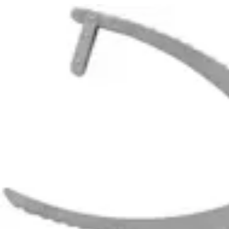
Guias de técnicas cirúrgicas (5)