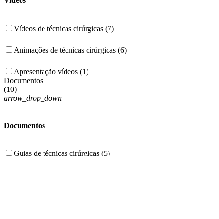
Videos
Vídeos de técnicas cirúrgicas (7)
Animações de técnicas cirúrgicas (6)
Apresentação vídeos (1)
Documentos
(
10
)
arrow_drop_down
Documentos
Guias de técnicas cirúrgicas (5)
Brochuras (2)
White Papers (2)
Catálogos (1)