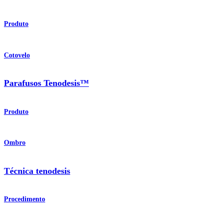
Produto
Cotovelo
Parafusos Tenodesis™
Produto
Ombro
Técnica tenodesis
Procedimento