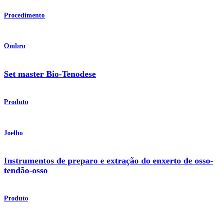
Procedimento
Ombro
Set master Bio-Tenodese
Produto
Joelho
Instrumentos de preparo e extração do enxerto de osso-
tendão-osso
Produto