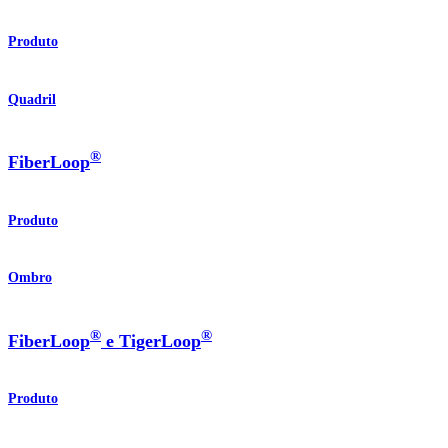
Produto
Quadril
®
FiberLoop
Produto
Ombro
®
®
FiberLoop
e TigerLoop
Produto