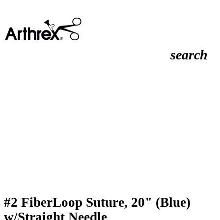
search
#2 FiberLoop Suture, 20" (Blue)
w/Straight Needle