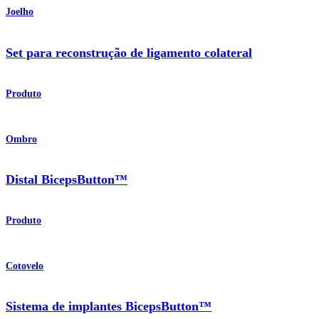
Joelho
Set para reconstrução de ligamento colateral
Produto
Ombro
Distal BicepsButton™
Produto
Cotovelo
Sistema de implantes BicepsButton™