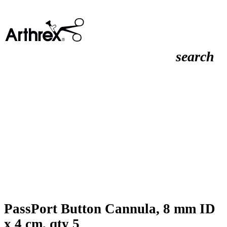
search
PassPort Button Cannula, 8 mm ID
x 4 cm, qty 5