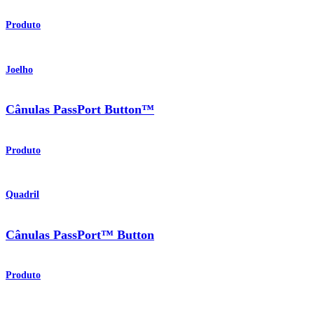
Produto
Joelho
Cânulas PassPort Button™
Produto
Quadril
Cânulas PassPort™ Button
Produto