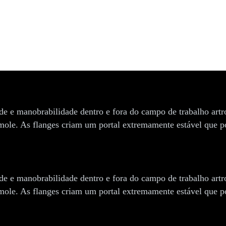
de e manobrabilidade dentro e fora do campo de trabalho art
o mole. As flanges criam um portal extremamente estável que p
de e manobrabilidade dentro e fora do campo de trabalho art
o mole. As flanges criam um portal extremamente estável que p