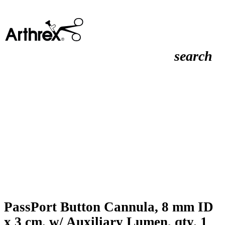
search
PassPort Button Cannula, 8 mm ID
x 3 cm, w/ Auxiliary Lumen, qty. 1