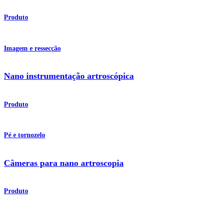
Produto
Imagem e ressecção
Nano instrumentação artroscópica
Produto
Pé e tornozelo
Câmeras para nano artroscopia
Produto