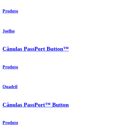
Produto
Joelho
Cânulas PassPort Button™
Produto
Quadril
Cânulas PassPort™ Button
Produto