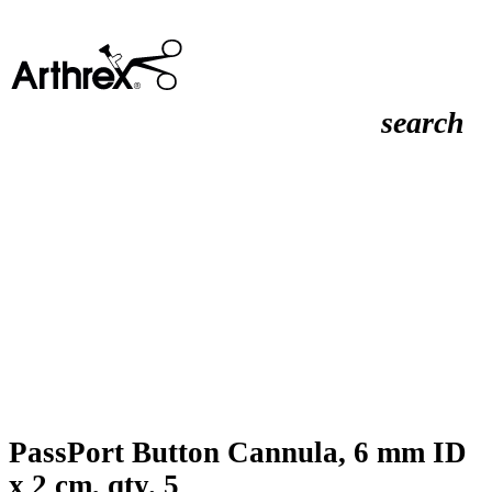
search
PassPort Button Cannula, 6 mm ID
x 2 cm, qty. 5