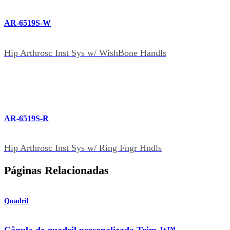
AR-6519S-W
Hip Arthrosc Inst Sys w/ WishBone Handls
AR-6519S-R
Hip Arthrosc Inst Sys w/ Ring Fngr Hndls
Páginas Relacionadas
Quadril