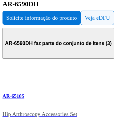
AR-6590DH
Solicite informação do produto
Veja eDFU
AR-6590DH faz parte do conjunto de itens (3)
AR-6518S
Hip Arthroscopy Accessories Set