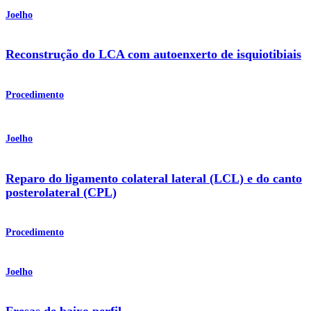
Joelho
Reconstrução do LCA com autoenxerto de isquiotibiais
Procedimento
Joelho
Reparo do ligamento colateral lateral (LCL) e do canto
posterolateral (CPL)
Procedimento
Joelho