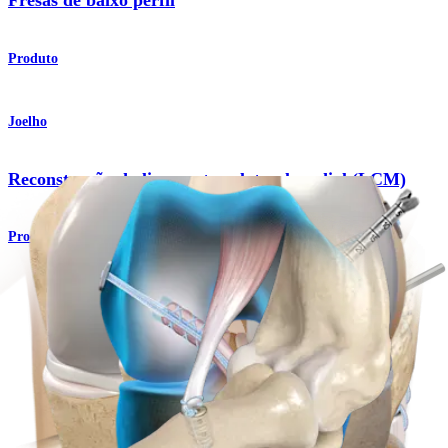
Fresas de baixo perfil
Produto
Joelho
Reconstrução do ligamento colateral medial (LCM)
Procedimento
Joelho
Reconstrução do ligamento cruzado posterior (LCP)
Procedimento