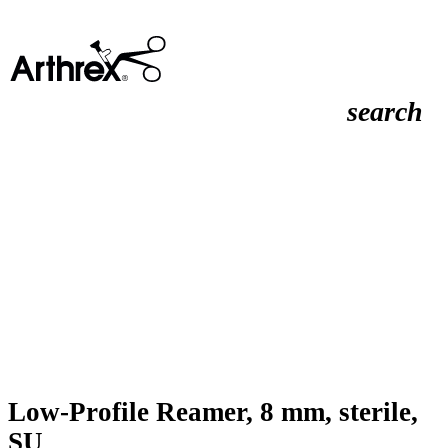
search
Low-Profile Reamer, 8 mm, sterile,
SU