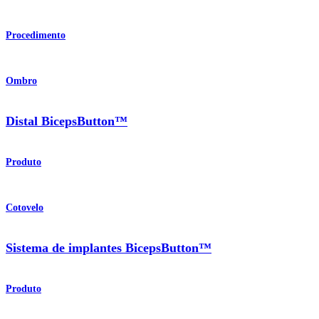
Procedimento
Ombro
Distal BicepsButton™
Produto
Cotovelo
Sistema de implantes BicepsButton™
Produto