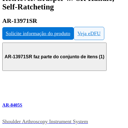
Self-Ratcheting
AR-13971SR
Solicite informação do produto
Veja eDFU
AR-13971SR faz parte do conjunto de itens (1)
AR-8405S
Shoulder Arthroscopy Instrument System