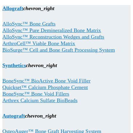
Allograft
chevron_right
AlloSync™ Bone Grafts
AlloSync™ Pure Demineralized Bone Matrix
AlloSync™ Reconstruction Wedges and Grafts
ArthroCell™ Viable Bone Matrix
BioSurge™ Cell and Bone Graft Processing System
Synthetics
chevron_right
BoneSync™ BioActive Bone Void Filler
Quickset™ Calcium Phosphate Cement
BoneSync™ Bone Void Fillers
Arthrex Calcium Sulfate BioBeads
Autograft
chevron_right
OsteoAuger™ Bone Graft Harvesting System