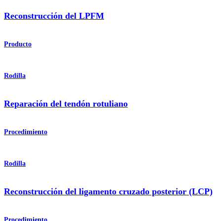
Reconstrucción del LPFM
Producto
Rodilla
Reparación del tendón rotuliano
Procedimiento
Rodilla
Reconstrucción del ligamento cruzado posterior (LCP)
Procedimiento