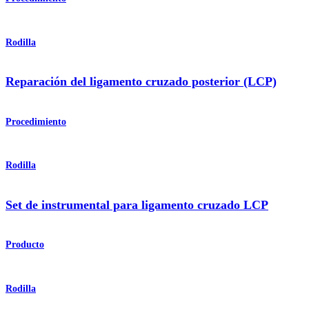
Rodilla
Reparación del ligamento cruzado posterior (LCP)
Procedimiento
Rodilla
Set de instrumental para ligamento cruzado LCP
Producto
Rodilla