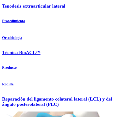
Tenodesis extraarticular lateral
Procedimiento
Ortobiología
Técnica BioACL™
Producto
Rodilla
Reparación del ligamento colateral lateral (LCL) y del
ángulo posterolateral (PLC)