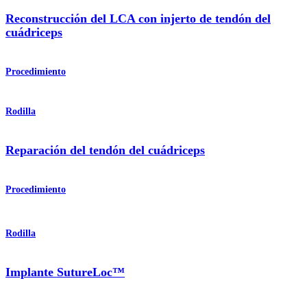
Reconstrucción del LCA con injerto de tendón del
cuádriceps
Procedimiento
Rodilla
Reparación del tendón del cuádriceps
Procedimiento
Rodilla
Implante SutureLoc™