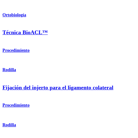
Ortobiología
Técnica BioACL™
Procedimiento
Rodilla
Fijación del injerto para el ligamento colateral
Procedimiento
Rodilla