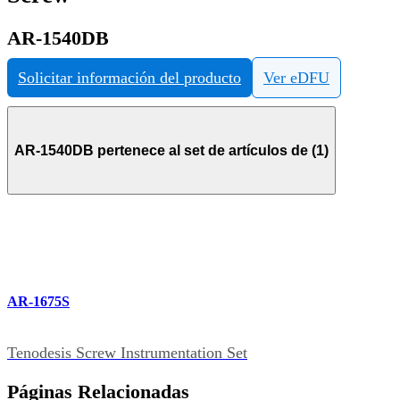
AR-1540DB
Solicitar información del producto
Ver eDFU
AR-1540DB pertenece al set de artículos de (1)
AR-1675S
Tenodesis Screw Instrumentation Set
Páginas Relacionadas