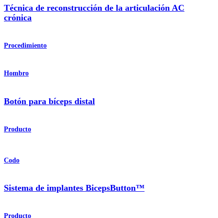
Técnica de reconstrucción de la articulación AC
crónica
Procedimiento
Hombro
Botón para bíceps distal
Producto
Codo
Sistema de implantes BicepsButton™
Producto