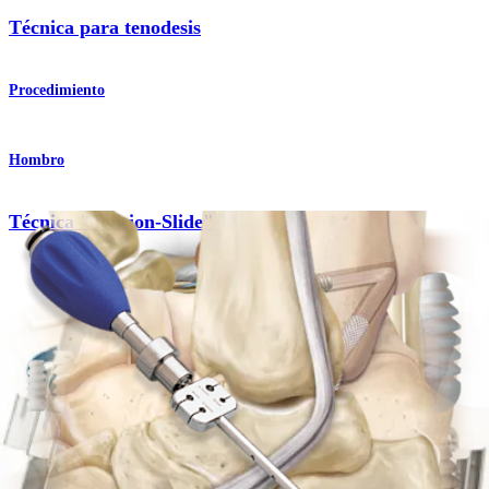
Técnica para tenodesis
Procedimiento
Hombro
Técnica "Tension-Slide"
Procedimiento
Codo
Técnica "Tension-Slide"
Procedimiento