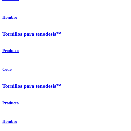
Hombro
Tornillos para tenodesis™
Producto
Codo
Tornillos para tenodesis™
Producto
Hombro