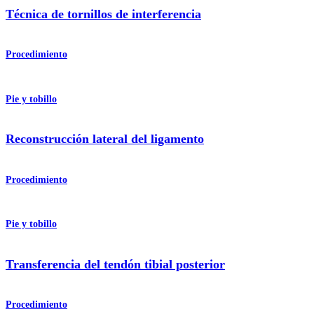
Técnica de tornillos de interferencia
Procedimiento
Pie y tobillo
Reconstrucción lateral del ligamento
Procedimiento
Pie y tobillo
Transferencia del tendón tibial posterior
Procedimiento