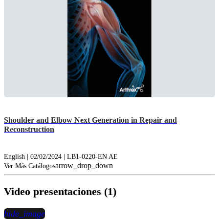
Shoulder and Elbow Next Generation in Repair and
Reconstruction
English | 02/02/2024 | LB1-0220-EN AE
arrow_drop_down
Ver Más Catálogos
Video presentaciones (1)
hide_image