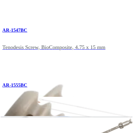
AR-1547BC
Tenodesis Screw, BioComposite, 4.75 x 15 mm
AR-1555BC
Tenodesis Screw, BioComposite, 5.5 x 15 mm