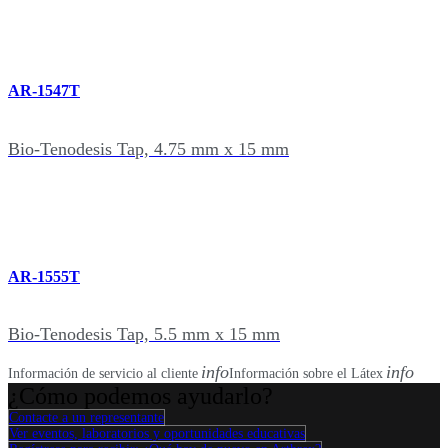
AR-1547T
Bio-Tenodesis Tap, 4.75 mm x 15 mm
AR-1555T
Bio-Tenodesis Tap, 5.5 mm x 15 mm
info
info
Información de servicio al cliente
Información sobre el Látex
¿Cómo podemos ayudarlo?
Contacte a un representante
Ver eventos, laboratorios y oportunidades educativas