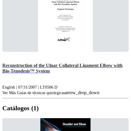
Reconstruction of the Ulnar Collateral Ligament Elbow with
Bio-Tenodesis™ System
English | 07/31/2007 | LT0506 D
arrow_drop_down
Ver Más Guías de técnicas quirúrgicas
Catálogos (1)