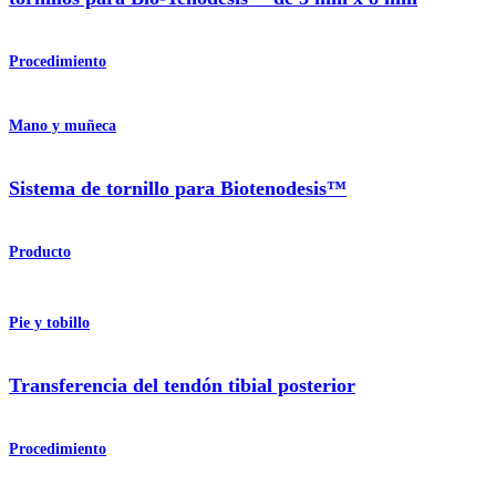
Procedimiento
Mano y muñeca
Sistema de tornillo para Biotenodesis™
Producto
Pie y tobillo
Transferencia del tendón tibial posterior
Procedimiento