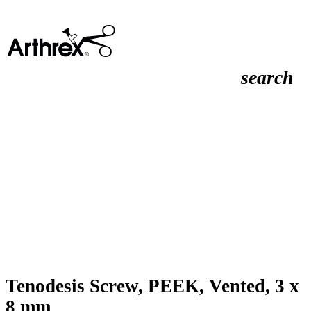
search
Tenodesis Screw, PEEK, Vented, 3 x
8 mm