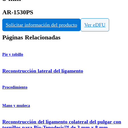
AR-1530PS
Solicitar información del producto
Ver eDFU
Páginas Relacionadas
Pie y tobillo
Reconstrucción lateral del ligamento
Procedimiento
Mano y muñeca
Reconstrucción del ligamento colateral del pulgar con
tornillos para Bio-Tenodesis™ de 3 mm x 8 mm