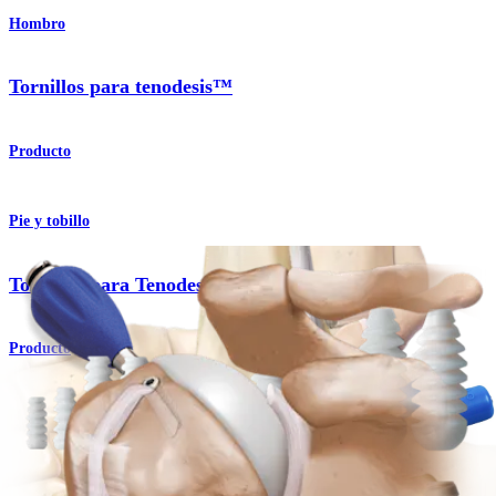
Hombro
Tornillos para tenodesis™
Producto
Pie y tobillo
Tornillos para Tenodesis™
Producto
Codo
Tornillos para tenodesis™