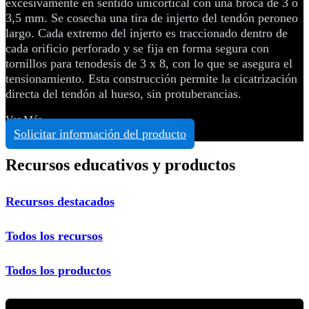
excesivamente en sentido unicortical con una broca de 3 ó
3,5 mm. Se cosecha una tira de injerto del tendón peroneo
largo. Cada extremo del injerto es traccionado dentro de
cada orificio perforado y se fija en forma segura con
tornillos para tenodesis de 3 x 8, con lo que se asegura el
tensionamiento. Esta construcción permite la cicatrización
directa del tendón al hueso, sin protuberancias.
Ver Más
Solicitar información del producto
Recursos educativos y productos
Recursos destacados
Todos los recursos
Todos los productos