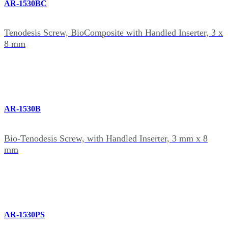
AR-1530BC
Tenodesis Screw, BioComposite with Handled Inserter, 3 x
8 mm
AR-1530B
Bio-Tenodesis Screw, with Handled Inserter, 3 mm x 8
mm
AR-1530PS