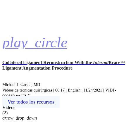
play_circle
Collateral Ligament Reconstruction With the
Internal
Brace™
Ligament Augmentation Procedure
Michael J. Garcia, MD
Videos de técnicas quirúrgicas | 06:17 | English | 11/24/2021 | VID1-
000589-en-US C
Ver todos los recursos
Videos
(
2
)
arrow_drop_down