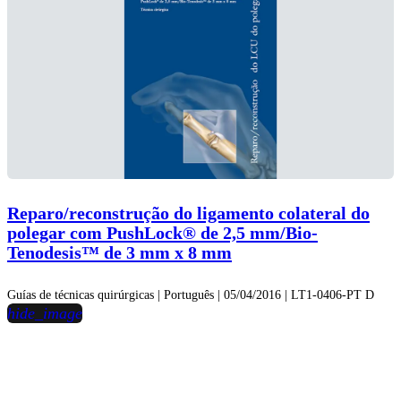
Reparo/reconstrução do ligamento colateral do
polegar com PushLock® de 2,5 mm/Bio-
Tenodesis™ de 3 mm x 8 mm
Guías de técnicas quirúrgicas | Português | 05/04/2016 | LT1-0406-PT D
hide_image