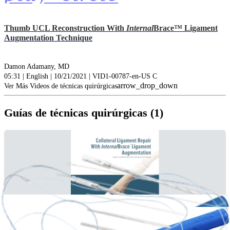
Thumb UCL Reconstruction With
Internal
Brace™ Ligament
Augmentation Technique
Damon Adamany, MD
05:31 | English | 10/21/2021 | VID1-00787-en-US C
arrow_drop_down
Ver Más Videos de técnicas quirúrgicas
Guías de técnicas quirúrgicas (1)