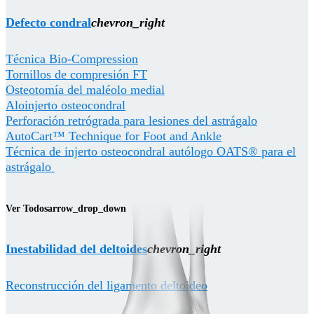
Defecto condral
chevron_right
Técnica Bio-Compression
Tornillos de compresión FT
Osteotomía del maléolo medial
Aloinjerto osteocondral
Perforación retrógrada para lesiones del astrágalo
AutoCart™ Technique for Foot and Ankle
Técnica de injerto osteocondral autólogo OATS® para el
astrágalo
Ver Todos
arrow_drop_down
Inestabilidad del deltoides
chevron_right
Reconstrucción del ligamento deltoideo