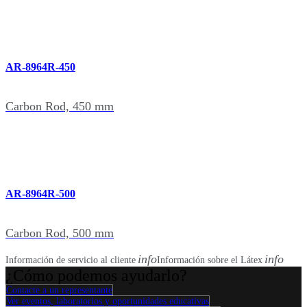
AR-8964R-450
Carbon Rod, 450 mm
AR-8964R-500
Carbon Rod, 500 mm
info
info
Información de servicio al cliente
Información sobre el Látex
¿Cómo podemos ayudarlo?
Contacte a un representante
Ver eventos, laboratorios y oportunidades educativas