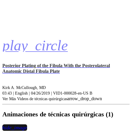
play_circle
Posterior Plating of the Fibula With the Posterolateral
Anatomic Distal Fibula Plate
Kirk A. McCullough, MD
03:43 | English | 04/26/2019 | VID1-000028-en-US B
arrow_drop_down
Ver Más Videos de técnicas quirúrgicas
Animaciones de técnicas quirúrgicas (1)
hide_image