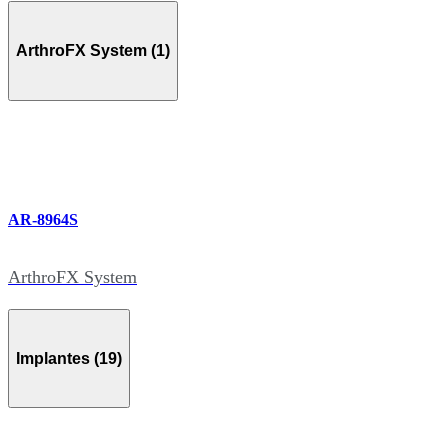
ArthroFX System (1)
AR-8964S
ArthroFX System
Implantes (19)