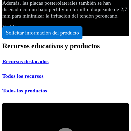
Además, las placas posterolaterales también se han
diseñado con un bajo perfil y un tornillo bloqueante de 2,7
mm para minimizar la irritación del tendón peroneano.
Ver Más
Solicitar información del producto
Recursos educativos y productos
Recursos destacados
Todos los recursos
Todos los productos