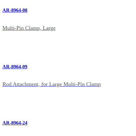
AR-8964-08
Multi-Pin Clamp, Large
AR-8964-09
Rod Attachment, for Large Multi-Pin Clamp
AR-8964-24