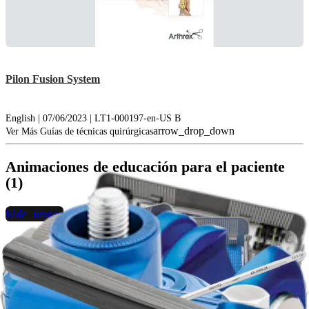
Pilon Fusion System
English | 07/06/2023 | LT1-000197-en-US B
arrow_drop_down
Ver Más Guías de técnicas quirúrgicas
Animaciones de educación para el paciente
(1)
hide_image