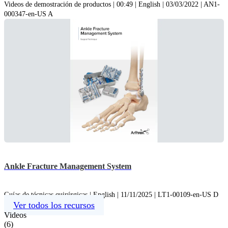
Videos de demostración de productos | 00:49 | English | 03/03/2022 | AN1-
000347-en-US A
Ankle Fracture Management System
Guías de técnicas quirúrgicas | English | 11/11/2025 | LT1-00109-en-US D
Ver todos los recursos
Videos
(
6
)