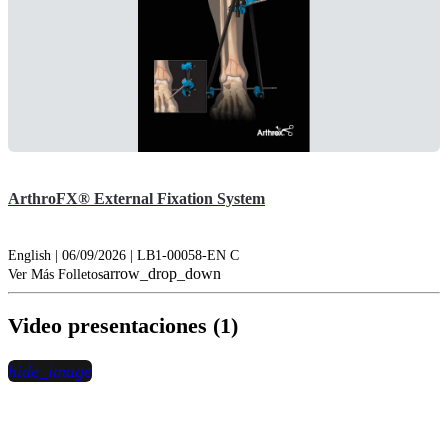
ArthroFX® External Fixation System
English | 06/09/2026 | LB1-00058-EN C
arrow_drop_down
Ver Más Folletos
Video presentaciones (1)
hide_image