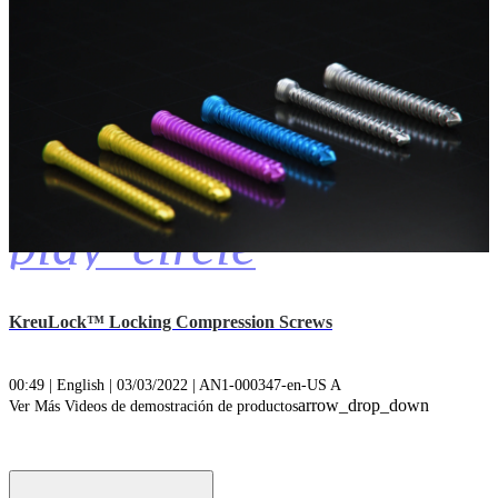
play_circle
KreuLock™ Locking Compression Screws
00:49 | English | 03/03/2022 | AN1-000347-en-US A
arrow_drop_down
Ver Más Videos de demostración de productos