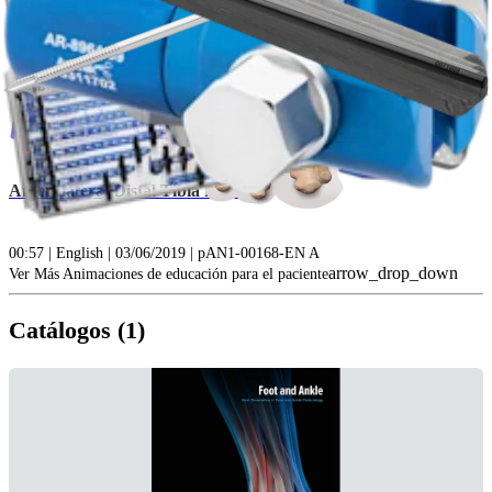
play_circle
Anterolateral Distal Tibia Plate
00:57 | English | 03/06/2019 | pAN1-00168-EN A
arrow_drop_down
Ver Más Animaciones de educación para el paciente
Catálogos (1)