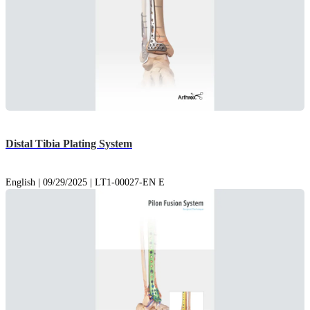
Distal Tibia Plating System
English | 09/29/2025 | LT1-00027-EN E