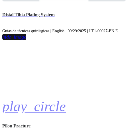
Distal Tibia Plating System
Guías de técnicas quirúrgicas | English | 09/29/2025 | LT1-00027-EN E
hide_image
play_circle
Pilon Fracture