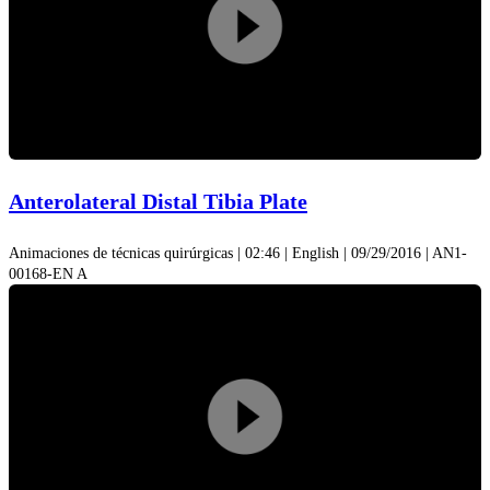
Play
Video
Anterolateral Distal Tibia Plate
Animaciones de técnicas quirúrgicas | 02:46 | English | 09/29/2016 | AN1-
00168-EN A
Play