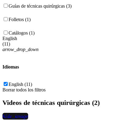
Guías de técnicas quirúrgicas (3)
Folletos (1)
Catálogos (1)
English
(
11
)
arrow_drop_down
Idiomas
English (11)
Borrar todos los filtros
Videos de técnicas quirúrgicas (2)
hide_image