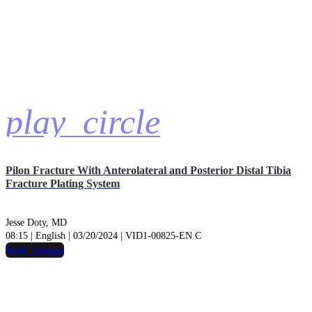
play_circle
Pilon Fracture With Anterolateral and Posterior Distal Tibia
Fracture Plating System
Jesse Doty, MD
08:15 | English | 03/20/2024 | VID1-00825-EN C
hide_image