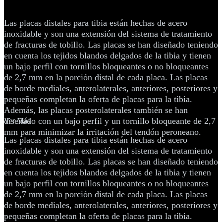
de la tibia o del pilón
Las placas distales para tibia están hechas de acero
inoxidable y son una extensión del sistema de tratamiento
de fracturas de tobillo. Las placas se han diseñado teniendo
en cuenta los tejidos blandos delgados de la tibia y tienen
un bajo perfil con tornillos bloqueantes o no bloqueantes
de 2,7 mm en la porción distal de cada placa. Las placas
de borde mediales, anterolaterales, anteriores, posteriores y
pequeñas completan la oferta de placas para la tibia.
Además, las placas posterolaterales también se han
diseñado con un bajo perfil y un tornillo bloqueante de 2,7
Ver Más
mm para minimizar la irritación del tendón peroneano.
Las placas distales para tibia están hechas de acero
inoxidable y son una extensión del sistema de tratamiento
de fracturas de tobillo. Las placas se han diseñado teniendo
en cuenta los tejidos blandos delgados de la tibia y tienen
un bajo perfil con tornillos bloqueantes o no bloqueantes
de 2,7 mm en la porción distal de cada placa. Las placas
de borde mediales, anterolaterales, anteriores, posteriores y
pequeñas completan la oferta de placas para la tibia.