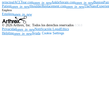
principal
ACLTear.com
AnkleSprain.com
BunionPai
open_in_new
open_in_new
Patient
ShoulderReplacement.com
TheNanoExperie
open_in_new
open_in_new
Empleos
Empleos
open_in_new
©
2026
Arthrex, Inc. Todos los derechos reservados
v3.56.0
Privacidad
Notificación Legal
Ethics
open_in_new
Helpline
Ayuda
Cookie Settings
open_in_new