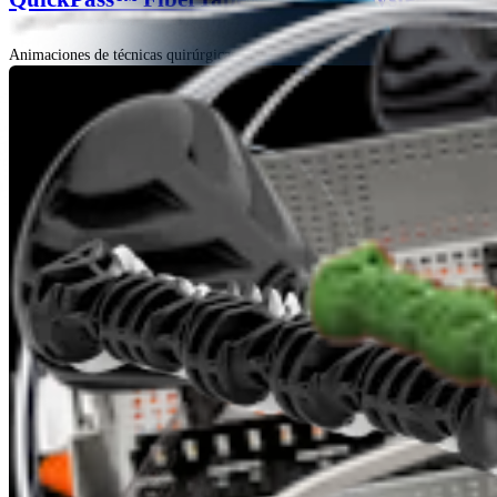
Animaciones de técnicas quirúrgicas | 03:52 | English | 02/18/2025 | AN1-0