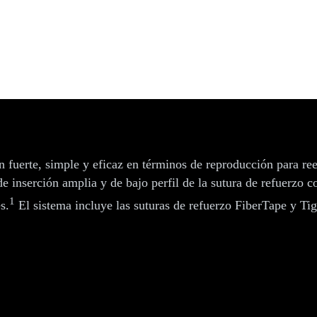
®
erTape
n fuerte, simple y eficaz en términos de reproducción para re
 de inserción amplia y de bajo perfil de la sutura de refuerzo
1
s.
El sistema incluye las suturas de refuerzo FiberTape y Ti