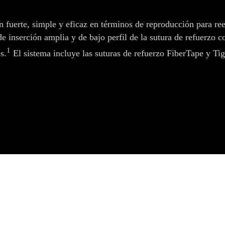
n fuerte, simple y eficaz en términos de reproducción para re
 de inserción amplia y de bajo perfil de la sutura de refuerzo
1
s.
El sistema incluye las suturas de refuerzo FiberTape y Ti