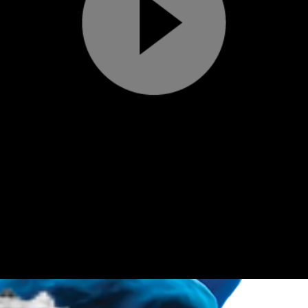
Reprodu
video