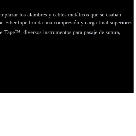
emplazar los alambres y cables metálicos que se usaban
 con FiberTape brinda una compresión y carga final superiores
gerTape™, diversos instrumentos para pasaje de sutura,