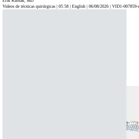
Erik Kubiak, MD
Videos de técnicas quirúrgicas | 05:58 | English | 06/08/2026 | VID1-007859