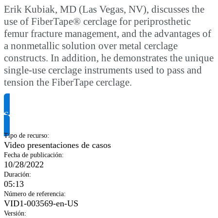
Erik Kubiak, MD (Las Vegas, NV), discusses the
use of FiberTape® cerclage for periprosthetic
femur fracture management, and the advantages of
a nonmetallic solution over metal cerclage
constructs. In addition, he demonstrates the unique
single-use cerclage instruments used to pass and
tension the FiberTape cerclage.
Solicitar información del producto
Tipo de recurso
:
Video presentaciones de casos
Fecha de publicación
:
10/28/2022
Duración
:
05:13
Número de referencia
:
VID1-003569-en-US
Versión
: