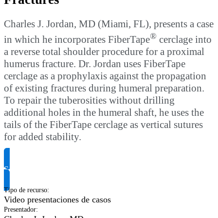
Charles J. Jordan, MD (Miami, FL), presents a case
®
in which he incorporates FiberTape
cerclage into
a reverse total shoulder procedure for a proximal
humerus fracture. Dr. Jordan uses FiberTape
cerclage as a prophylaxis against the propagation
of existing fractures during humeral preparation.
To repair the tuberosities without drilling
additional holes in the humeral shaft, he uses the
tails of the FiberTape cerclage as vertical sutures
for added stability.
Solicitar información del producto
Tipo de recurso
:
Video presentaciones de casos
Presentador
: