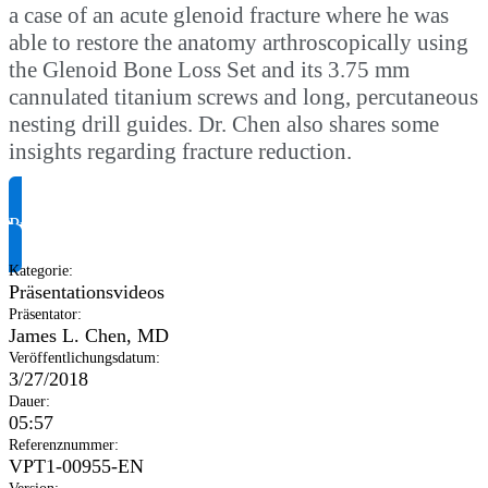
a case of an acute glenoid fracture where he was
able to restore the anatomy arthroscopically using
the Glenoid Bone Loss Set and its 3.75 mm
cannulated titanium screws and long, percutaneous
nesting drill guides. Dr. Chen also shares some
insights regarding fracture reduction.
Produktinformationen anfragen
Kategorie
:
Präsentationsvideos
Präsentator
:
James L. Chen, MD
Veröffentlichungsdatum
:
3/27/2018
Dauer
:
05:57
Referenznummer
:
VPT1-00955-EN