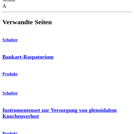
Version
:
A
Verwandte Seiten
Schulter
Bankart-Raspatorium
Produkt
Schulter
Instrumentenset zur Versorgung von glenoidalem
Knochenverlust
Produkt