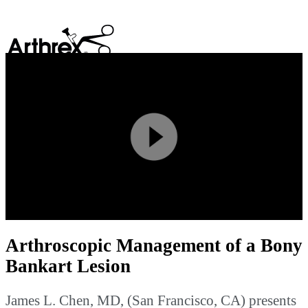
search
Play
Video
Arthroscopic Management of a Bony
Bankart Lesion
James L. Chen, MD, (San Francisco, CA) presents