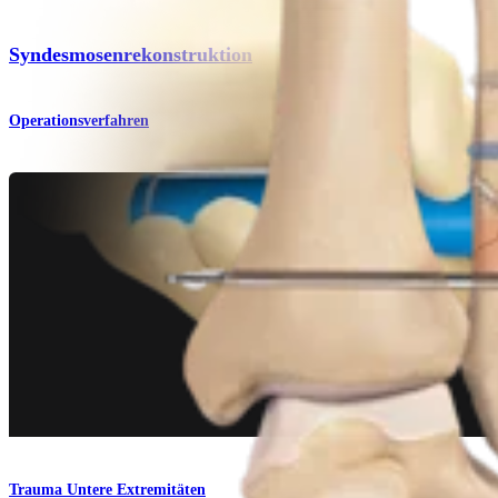
Syndesmosenrekonstruktion
Operationsverfahren
Trauma Untere Extremitäten