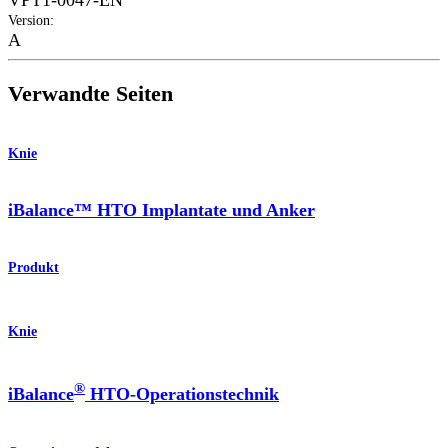
Version
:
A
Verwandte Seiten
Knie
iBalance™ HTO Implantate und Anker
Produkt
Knie
®
iBalance
HTO-Operationstechnik