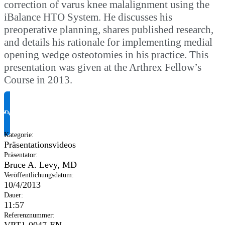
correction of varus knee malalignment using the
iBalance HTO System. He discusses his
preoperative planning, shares published research,
and details his rationale for implementing medial
opening wedge osteotomies in his practice. This
presentation was given at the Arthrex Fellow’s
Course in 2013.
Produktinformationen anfragen
Kategorie
:
Präsentationsvideos
Präsentator
:
Bruce A. Levy, MD
Veröffentlichungsdatum
:
10/4/2013
Dauer
:
11:57
Referenznummer
:
VPT1-0047-EN