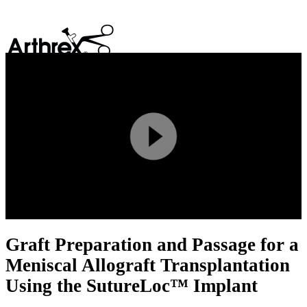
search
Play
Video
Graft Preparation and Passage for a
Meniscal Allograft Transplantation
Using the SutureLoc™ Implant