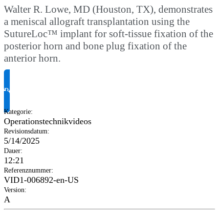
Walter R. Lowe, MD (Houston, TX), demonstrates
a meniscal allograft transplantation using the
SutureLoc™ implant for soft-tissue fixation of the
posterior horn and bone plug fixation of the
anterior horn.
Produktinformationen anfragen
Kategorie
:
Operationstechnikvideos
Revisionsdatum
:
5/14/2025
Dauer
:
12:21
Referenznummer
:
VID1-006892-en-US
Version
:
A