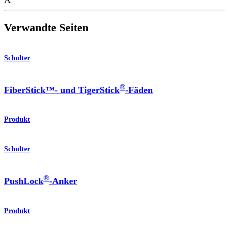
Verwandte Seiten
Schulter
®
FiberStick™- und TigerStick
-Fäden
Produkt
Schulter
®
PushLock
-Anker
Produkt