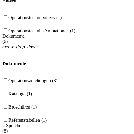
Videos
Operationstechnikvideos (1)
Operationstechnik-Animationen (1)
Dokumente
(
6
)
arrow_drop_down
Dokumente
Operationsanleitungen (3)
Kataloge (1)
Broschüren (1)
Referenztabellen (1)
2 Sprachen
(
8
)