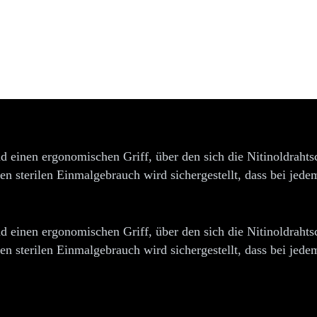
einen ergonomischen Griff, über den sich die Nitinoldrahtsc
n sterilen Einmalgebrauch wird sichergestellt, dass bei jedem
einen ergonomischen Griff, über den sich die Nitinoldrahtsc
n sterilen Einmalgebrauch wird sichergestellt, dass bei jedem