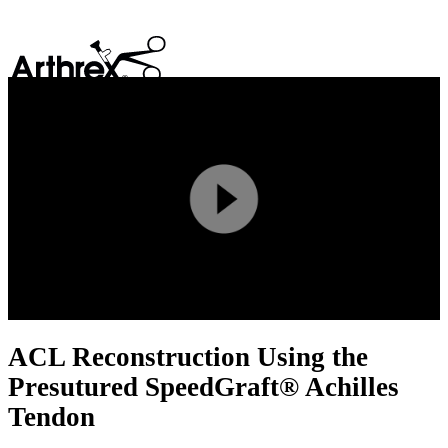
search
Play
Video
ACL Reconstruction Using the
Presutured SpeedGraft® Achilles
Tendon