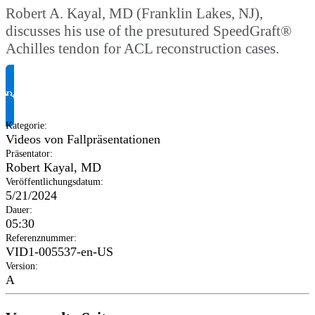
Robert A. Kayal, MD (Franklin Lakes, NJ),
discusses his use of the presutured SpeedGraft®
Achilles tendon for ACL reconstruction cases.
Produktinformationen anfragen
Kategorie
:
Videos von Fallpräsentationen
Präsentator
:
Robert Kayal, MD
Veröffentlichungsdatum
:
5/21/2024
Dauer
:
05:30
Referenznummer
:
VID1-005537-en-US
Version
:
A