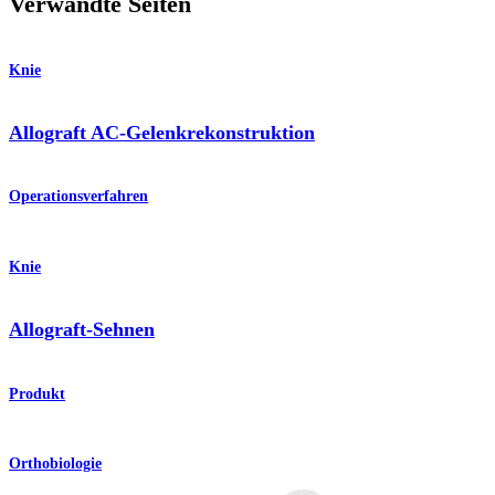
Verwandte Seiten
Knie
Allograft AC-Gelenkrekonstruktion
Operationsverfahren
Knie
Allograft-Sehnen
Produkt
Orthobiologie