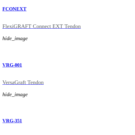
FCONEXT
FlexiGRAFT Connect EXT Tendon
hide_image
VRG-001
VersaGraft Tendon
hide_image
VRG-351