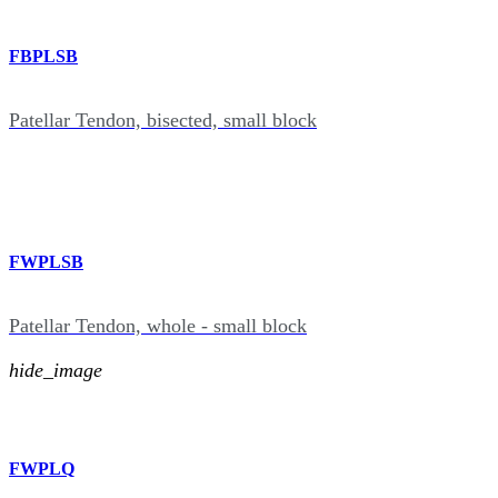
FBPLSB
Patellar Tendon, bisected, small block
FWPLSB
Patellar Tendon, whole - small block
hide_image
FWPLQ