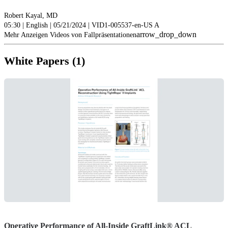
Robert Kayal, MD
05:30 | English | 05/21/2024 | VID1-005537-en-US A
arrow_drop_down
Mehr Anzeigen Videos von Fallpräsentationen
White Papers (1)
Operative Performance of All-Inside GraftLink® ACL