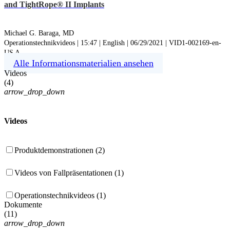
and TightRope® II Implants
Michael G. Baraga, MD
Operationstechnikvideos | 15:47 | English | 06/29/2021 | VID1-002169-en-
US A
Alle Informationsmaterialien ansehen
Videos
(
4
)
arrow_drop_down
Videos
Produktdemonstrationen (2)
Videos von Fallpräsentationen (1)
Operationstechnikvideos (1)
Dokumente
(
11
)
arrow_drop_down