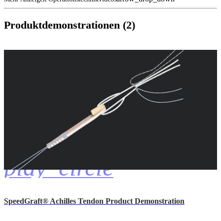
Produktdemonstrationen (2)
play_circle
SpeedGraft® Achilles Tendon Product Demonstration