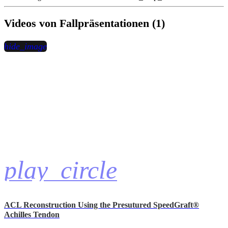
Videos von Fallpräsentationen (1)
hide_image
play_circle
ACL Reconstruction Using the Presutured SpeedGraft®
Achilles Tendon