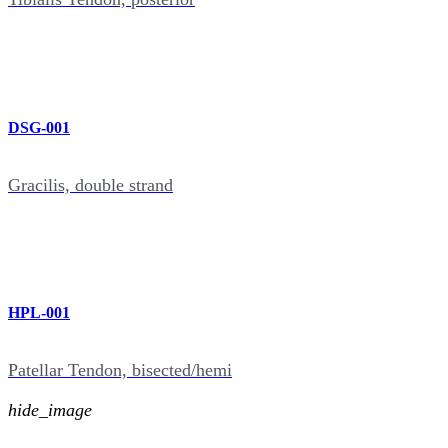
DSG-001
Gracilis, double strand
HPL-001
Patellar Tendon, bisected/hemi
hide_image