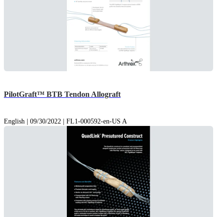
PilotGraft™ BTB Tendon Allograft
English | 09/30/2022 | FL1-000592-en-US A