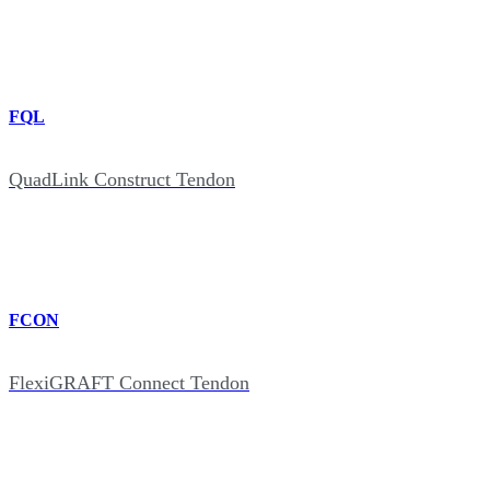
FQL
QuadLink Construct Tendon
FCON
FlexiGRAFT Connect Tendon