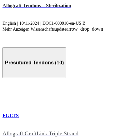
Allograft Tendons – Sterilization
English | 10/11/2024 | DOC1-000910-en-US B
arrow_drop_down
Mehr Anzeigen Wissenschaftsupdate
Presutured Tendons (10)
FGLTS
Allograft GraftLink Triple Strand