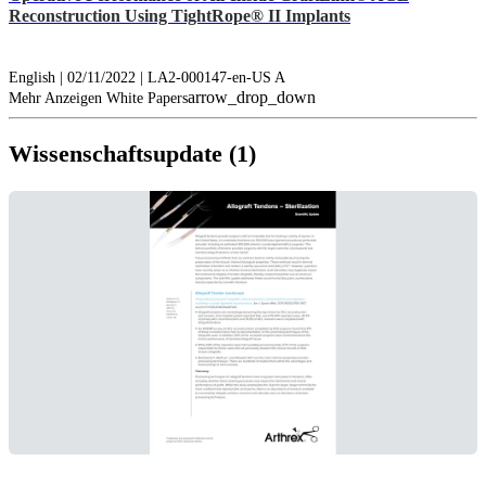
Reconstruction Using TightRope® II Implants
English | 02/11/2022 | LA2-000147-en-US A
arrow_drop_down
Mehr Anzeigen White Papers
Wissenschaftsupdate (1)