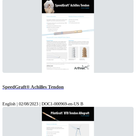
SpeedGraft® Achilles Tendon
English | 02/08/2023 | DOC1-000969-en-US B