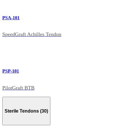
PSA-101
SpeedGraft Achilles Tendon
PSP-101
PilotGraft BTB
Sterile Tendons (30)