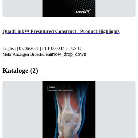
QuadLink™ Presutured Construct - Product Highlights
English | 07/06/2021 | FL1-000037-en-US C
arrow_drop_down
Mehr Anzeigen Broschüren
Kataloge (2)