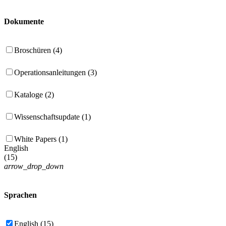
Dokumente
Broschüren (4)
Operationsanleitungen (3)
Kataloge (2)
Wissenschaftsupdate (1)
White Papers (1)
English
(
15
)
arrow_drop_down
Sprachen
English (15)