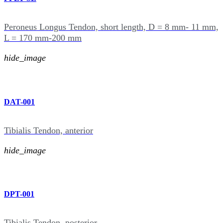
Peroneus Longus Tendon, short length, D = 8 mm- 11 mm,
L = 170 mm-200 mm
hide_image
DAT-001
Tibialis Tendon, anterior
hide_image
DPT-001
Tibialis Tendon, posterior