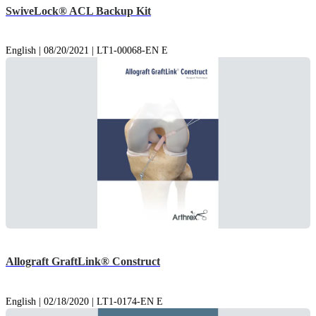
SwiveLock® ACL Backup Kit
English | 08/20/2021 | LT1-00068-EN E
Allograft GraftLink® Construct
English | 02/18/2020 | LT1-0174-EN E