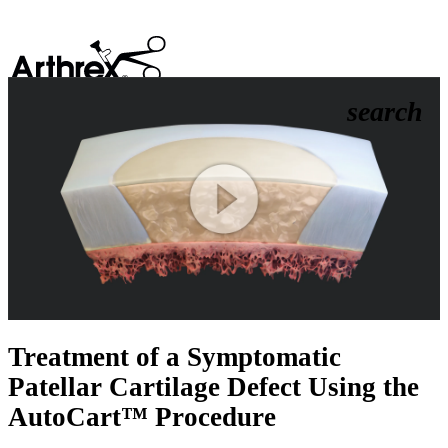
search
Play
Video
Treatment of a Symptomatic
Patellar Cartilage Defect Using the
AutoCart™ Procedure