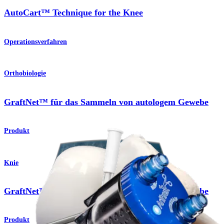
AutoCart™ Technique for the Knee
Operationsverfahren
Orthobiologie
GraftNet™ für das Sammeln von autologem Gewebe
Produkt
Knie
GraftNet™ für das Sammeln von autologem Gewebe
Produkt