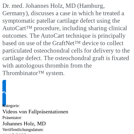
Dr. med. Johannes Holz, MD (Hamburg,
Germany), discusses a case in which he treated a
symptomatic patellar cartilage defect using the
AutoCart™ procedure, including sharing clinical
outcomes. The AutoCart technique is principally
based on use of the GraftNet™ device to collect
particulated osteochondral cells for delivery to the
cartilage defect. The osteochondral graft is fixated
with autologous thrombin from the
Thrombinator™ system.
Produktinformationen anfragen
Kategorie
:
Videos von Fallpräsentationen
Präsentator
:
Johannes Holz, MD
Veröffentlichungsdatum
: