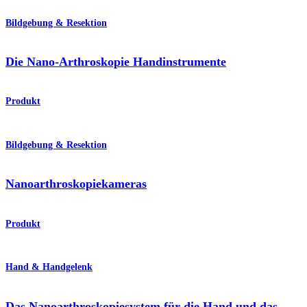
Bildgebung & Resektion
Die Nano-Arthroskopie Handinstrumente
Produkt
Bildgebung & Resektion
Nanoarthroskopiekameras
Produkt
Hand & Handgelenk
Das Nanoarthroskopiesystem für die Hand und das