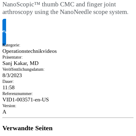
NanoScopic™ thumb CMC and finger joint
arthroscopy using the NanoNeedle scope system.
Produktinformationen anfragen
Kategorie
:
Operationstechnikvideos
Präsentator
:
Sanj Kakar, MD
Veröffentlichungsdatum
:
8/3/2023
Dauer
:
11:58
Referenznummer
:
VID1-003571-en-US
Version
:
A
Verwandte Seiten