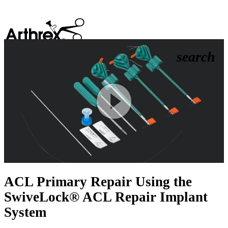
search
Play
Video
ACL Primary Repair Using the
SwiveLock® ACL Repair Implant
System