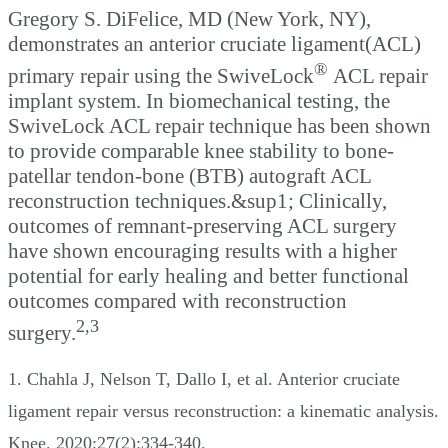
Gregory S. DiFelice, MD (New York, NY),
demonstrates an anterior cruciate ligament(ACL)
®
primary repair using the SwiveLock
ACL repair
implant system. In biomechanical testing, the
SwiveLock ACL repair technique has been shown
to provide comparable knee stability to bone-
patellar tendon-bone (BTB) autograft ACL
reconstruction techniques.&sup1; Clinically,
outcomes of remnant-preserving ACL surgery
have shown encouraging results with a higher
potential for early healing and better functional
outcomes compared with reconstruction
2,3
surgery.
1. Chahla J, Nelson T, Dallo I, et al. Anterior cruciate
ligament repair versus reconstruction: a kinematic analysis.
Knee. 2020;27(2):334-340.