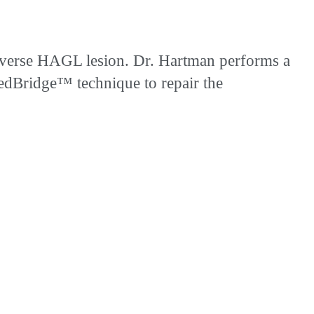
reverse HAGL lesion. Dr. Hartman performs a
edBridge™ technique to repair the