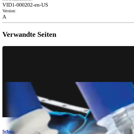
VID1-000202-en-US
Version
:
A
Verwandte Seiten
Schulter