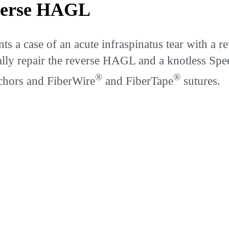
everse HAGL
 a case of an acute infraspinatus tear with a 
lly repair the reverse HAGL and a knotless Spe
®
®
hors and FiberWire
and FiberTape
sutures.