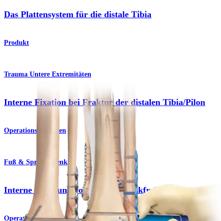
Das Plattensystem für die distale Tibia
Produkt
Trauma Untere Extremitäten
Interne Fixation bei Fraktur der distalen Tibia/Pilon
Operationsverfahren
Fuß & Sprunggelenk
Interne Fixierung von Sprunggelenkfrakturen
Operationsverfahren