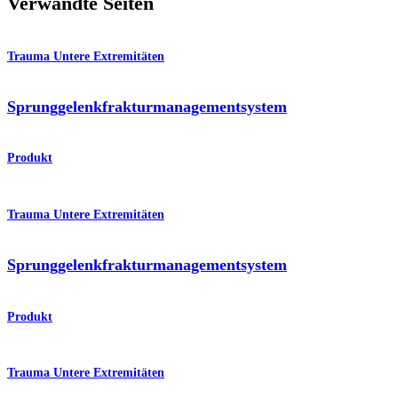
Verwandte Seiten
Trauma Untere Extremitäten
Sprunggelenkfraktur­managementsystem
Produkt
Trauma Untere Extremitäten
Sprunggelenkfrakturmanagementsystem
Produkt
Trauma Untere Extremitäten