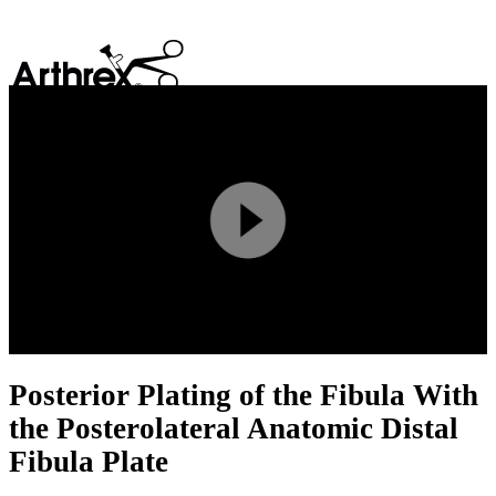
search
Play
Video
Posterior Plating of the Fibula With
the Posterolateral Anatomic Distal
Fibula Plate