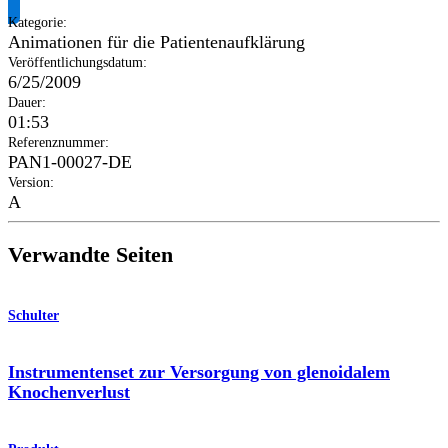
Kategorie
:
Animationen für die Patientenaufklärung
Veröffentlichungsdatum
:
6/25/2009
Dauer
:
01:53
Referenznummer
:
PAN1-00027-DE
Version
:
A
Verwandte Seiten
Schulter
Instrumentenset zur Versorgung von glenoidalem
Knochenverlust