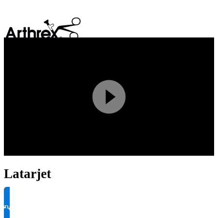
search
Play
Video
Latarjet
Produktinformationen anfragen