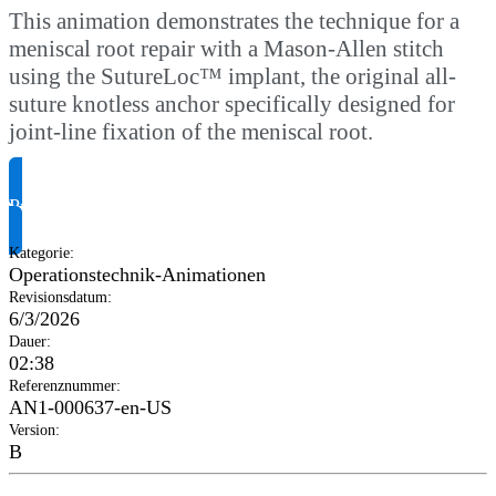
This animation demonstrates the technique for a
meniscal root repair with a Mason-Allen stitch
using the SutureLoc™ implant, the original all-
suture knotless anchor specifically designed for
joint-line fixation of the meniscal root.
Produktinformationen anfragen
Kategorie
:
Operationstechnik-Animationen
Revisionsdatum
:
6/3/2026
Dauer
:
02:38
Referenznummer
:
AN1-000637-en-US
Version
:
B