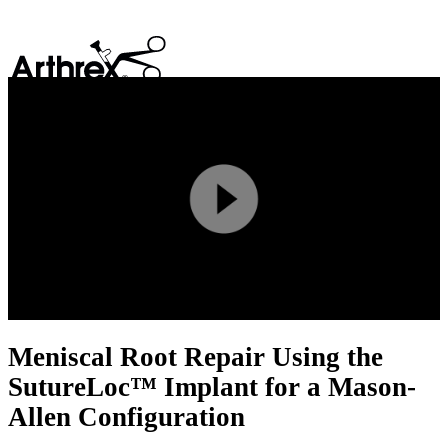
search
Play
Video
Meniscal Root Repair Using the
SutureLoc™ Implant for a Mason-
Allen Configuration