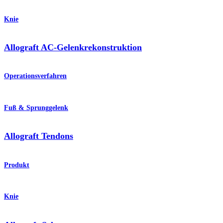
Knie
Allograft AC-Gelenkrekonstruktion
Operationsverfahren
Fuß & Sprunggelenk
Allograft Tendons
Produkt
Knie