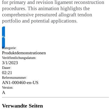
for primary and revision ligament reconstruction
procedures. This animation highlights the
comprehensive presutured allograft tendon
portfolio and potential applications.
Produktinformationen anfragen
Kategorie
:
Produktdemonstrationen
Veröffentlichungsdatum
:
3/1/2023
Dauer
:
02:21
Referenznummer
:
AN1-000460-en-US
Version
:
A
Verwandte Seiten