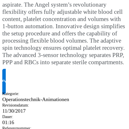
aspirate. The Angel system’s revolutionary
flexibility offers fully adjustable white blood cell
content, platelet concentration and volumes with
1-button automation. Innovative design simplifies
the setup procedure and offers the capability of
processing flexible blood volumes. The adaptive
spin technology ensures optimal platelet recovery.
The advanced 3-sensor technology separates PRP,
PPP and RBCs into separate sterile compartments.
Produktinformationen anfragen
Kategorie
:
Operationstechnik-Animationen
Revisionsdatum
:
11/30/2017
Dauer
:
01:16
Referenznummer
: