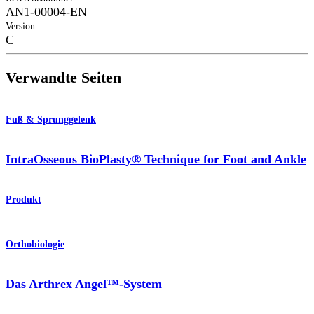
AN1-00004-EN
Version
:
C
Verwandte Seiten
Fuß & Sprunggelenk
IntraOsseous BioPlasty® Technique for Foot and Ankle
Produkt
Orthobiologie
Das Arthrex Angel™-System