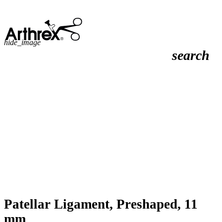
hide_image
search
Patellar Ligament, Preshaped, 11
mm