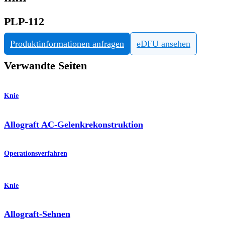
PLP-112
Produktinformationen anfragen
eDFU ansehen
Verwandte Seiten
Knie
Allograft AC-Gelenkrekonstruktion
Operationsverfahren
Knie
Allograft-Sehnen