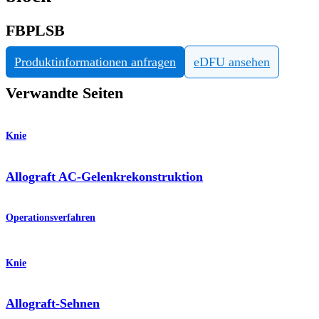
FBPLSB
Produktinformationen anfragen
eDFU ansehen
Verwandte Seiten
Knie
Allograft AC-Gelenkrekonstruktion
Operationsverfahren
Knie
Allograft-Sehnen