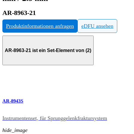
AR-8963-21
Produktinformationen anfragen
eDFU ansehen
AR-8963-21 ist ein Set-Element von (2)
AR-8943S
Instrumentenset, für Sprunggelenkfraktursystem
hide_image