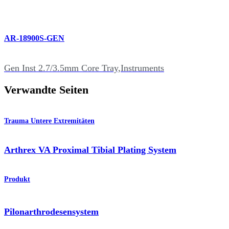
AR-18900S-GEN
Gen Inst 2.7/3.5mm Core Tray,Instruments
Verwandte Seiten
Trauma Untere Extremitäten
Arthrex VA Proximal Tibial Plating System
Produkt
Pilonarthrodesensystem