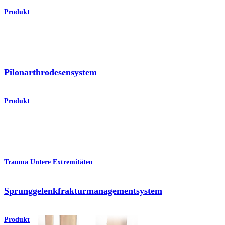
Produkt
Pilonarthrodesensystem
Produkt
Trauma Untere Extremitäten
Sprunggelenkfraktur­managementsystem
Produkt