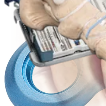
Operationsverfahren
Fuß & Sprunggelenk
Fixierung einer Lisfranc-Verletzung