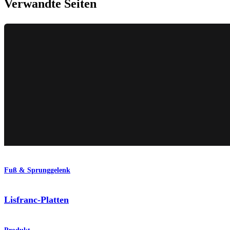
Verwandte Seiten
Fuß & Sprunggelenk
Lisfranc-Platten