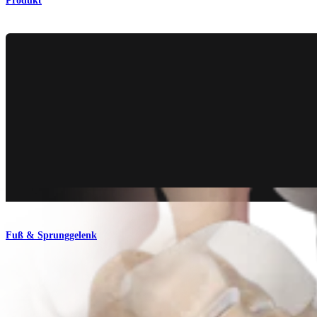
Produkt
Fuß & Sprunggelenk
Fuß-Komplettsystem