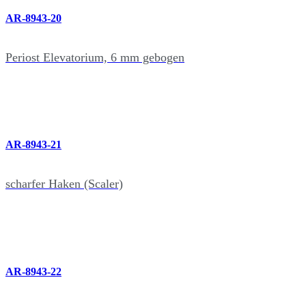
AR-8943-20
Periost Elevatorium, 6 mm gebogen
AR-8943-21
scharfer Haken (Scaler)
AR-8943-22