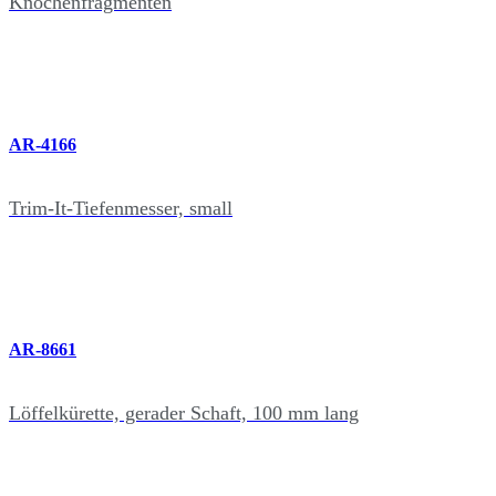
Knochenfragmenten
AR-4166
Trim-It-Tiefenmesser, small
AR-8661
Löffelkürette, gerader Schaft, 100 mm lang