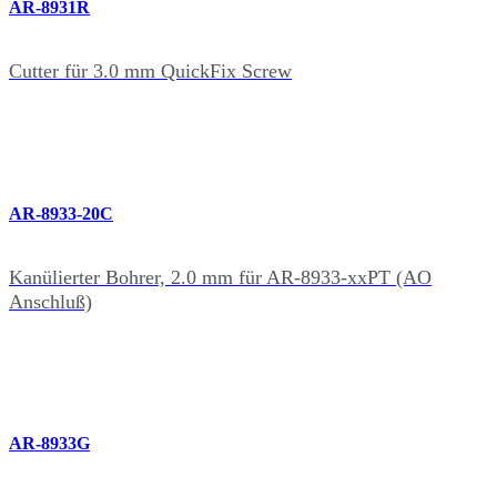
AR-8931R
Cutter für 3.0 mm QuickFix Screw
AR-8933-20C
Kanülierter Bohrer, 2.0 mm für AR-8933-xxPT (AO
Anschluß)
AR-8933G