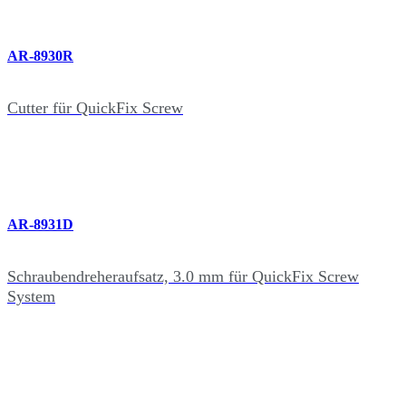
AR-8930R
Cutter für QuickFix Screw
AR-8931D
Schraubendreheraufsatz, 3.0 mm für QuickFix Screw
System