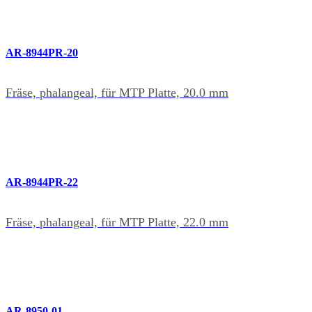
AR-8944PR-20
Fräse, phalangeal, für MTP Platte, 20.0 mm
AR-8944PR-22
Fräse, phalangeal, für MTP Platte, 22.0 mm
AR-8950-01