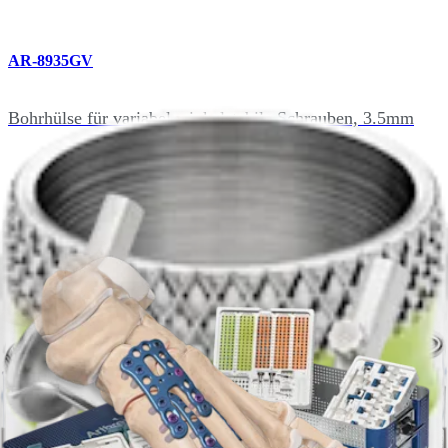
AR-8935GV
Bohrhülse für variabel winkelstabile Schrauben, 3.5mm
AR-8935GVN
Bohrhülse für variabel winkelstabile Schrauben, 3.5mm
mit Gewinde