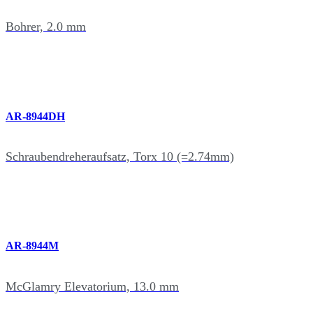
Bohrer, 2.0 mm
AR-8944DH
Schraubendreheraufsatz, Torx 10 (=2.74mm)
AR-8944M
McGlamry Elevatorium, 13.0 mm