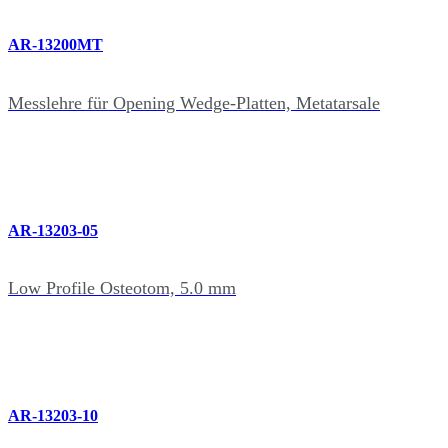
AR-13200MT
Messlehre für Opening Wedge-Platten, Metatarsale
AR-13203-05
Low Profile Osteotom, 5.0 mm
AR-13203-10