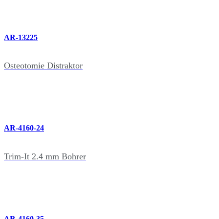
AR-13225
Osteotomie Distraktor
AR-4160-24
Trim-It 2.4 mm Bohrer
AR-4160-35