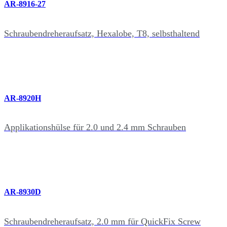
AR-8916-27
Schraubendreheraufsatz, Hexalobe, T8, selbsthaltend
AR-8920H
Applikationshülse für 2.0 und 2.4 mm Schrauben
AR-8930D
Schraubendreheraufsatz, 2.0 mm für QuickFix Screw