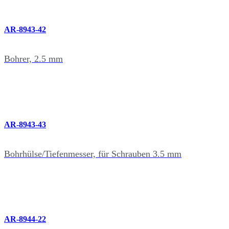
AR-8943-42
Bohrer, 2.5 mm
AR-8943-43
Bohrhülse/Tiefenmesser, für Schrauben 3.5 mm
AR-8944-22