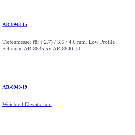
AR-8943-15
Tiefenmesser für ( 2.7) / 3.5 / 4.0 mm, Low Profile
Schraube AR-8835-xx,AR-8840-10
AR-8943-19
Weichteil Elevatorium