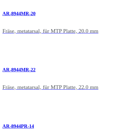
AR-8944MR-20
Fräse, metatarsal, für MTP Platte, 20.0 mm
AR-8944MR-22
Fräse, metatarsal, für MTP Platte, 22.0 mm
AR-8944PR-14