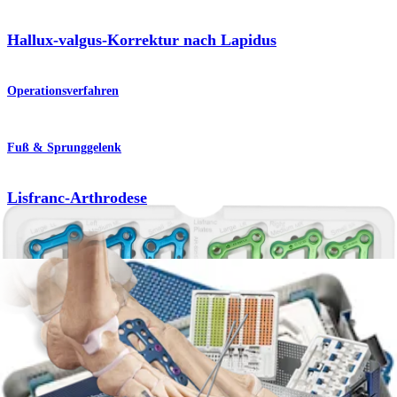
Hallux-valgus-Korrektur nach Lapidus
Operationsverfahren
Fuß & Sprunggelenk
Lisfranc-Arthrodese
Operationsverfahren
Fuß & Sprunggelenk
Mittelfuß-Plattenmodul