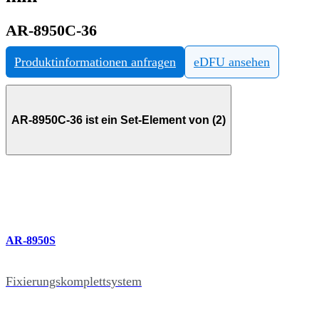
AR-8950C-36
Produktinformationen anfragen
eDFU ansehen
AR-8950C-36 ist ein Set-Element von (2)
AR-8950S
Fixierungskomplettsystem