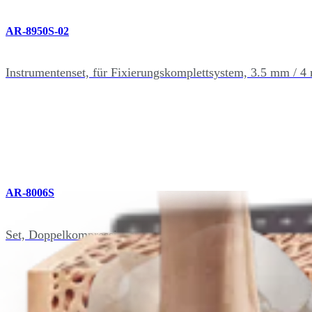
AR-8950S-02
Instrumentenset, für Fixierungskomplettsystem, 3.5 mm / 
AR-8006S
Set, Doppelkompressionsplatten