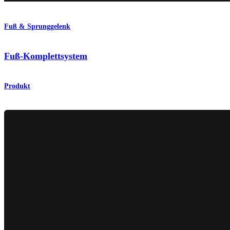
Fuß & Sprunggelenk
Fuß-Komplettsystem
Produkt