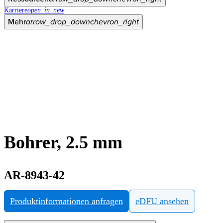
Karriere
open_in_new
Mehr
arrow_drop_down
chevron_right
Bohrer, 2.5 mm
AR-8943-42
Produktinformationen anfragen
eDFU ansehen