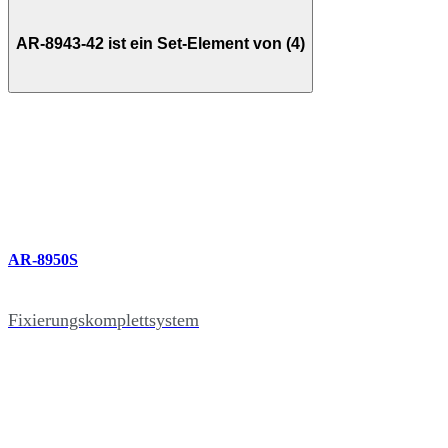
AR-8943-42 ist ein Set-Element von (4)
AR-8950S
Fixierungskomplettsystem