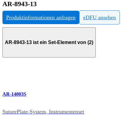
AR-8943-13
Produktinformationen anfragen
eDFU ansehen
AR-8943-13 ist ein Set-Element von (2)
AR-14003S
SuturePlate-System, Instrumentenset